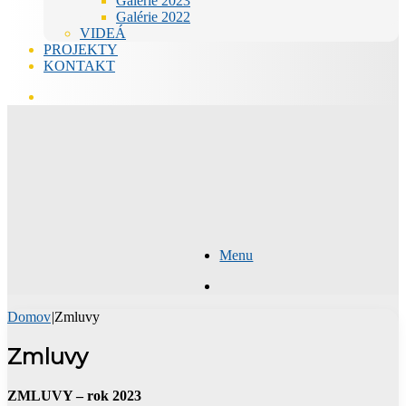
Galérie 2023
Galérie 2022
VIDEÁ
PROJEKTY
KONTAKT
Hľadať
Menu
Hľadať
Domov
|
Zmluvy
Zmluvy
ZMLUVY – rok 2023