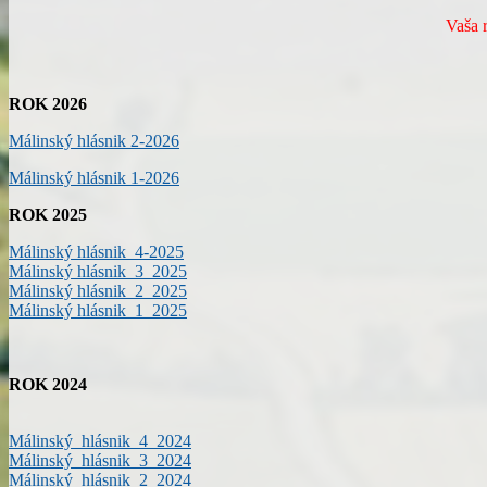
Vaša red
ROK 2026
Málinský hlásnik 2-2026
Málinský hlásnik 1-2026
ROK 2025
Málinský hlásnik 4-2025
Málinský hlásnik 3_2025
Málinský hlásnik 2_2025
Málinský hlásnik 1_2025
ROK 2024
Málinský hlásnik 4_2024
Málinský hlásnik 3_2024
Málinský_hlásnik 2_2024