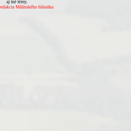
aj iné témy.
akcia Málinského hlásnika