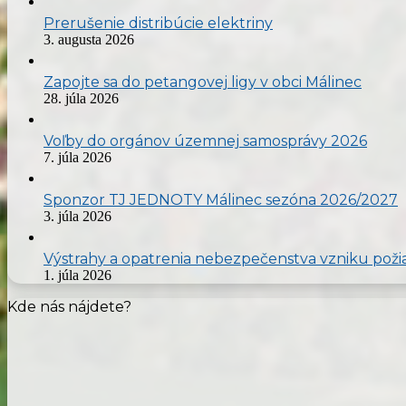
Prerušenie distribúcie elektriny
3. augusta 2026
Zapojte sa do petangovej ligy v obci Málinec
28. júla 2026
Voľby do orgánov územnej samosprávy 2026
7. júla 2026
Sponzor TJ JEDNOTY Málinec sezóna 2026/2027
3. júla 2026
Výstrahy a opatrenia nebezpečenstva vzniku poži
1. júla 2026
Kde nás nájdete?