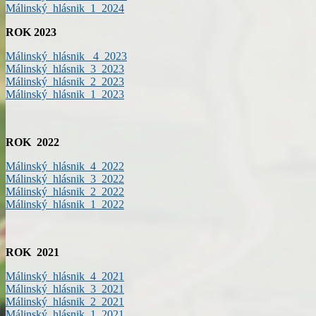
Málinský_hlásnik 1_2024
ROK 2023
Málinský_hlásnik _4_2023
Málinský_hlásnik_3_2023
Málinský_hlásnik_2_2023
Málinský_hlásnik_1_2023
ROK 2022
Málinský_hlásnik_4_2022
Málinský_hlásnik_3_2022
Málinský_hlásnik_2_2022
Málinský_hlásnik_1_2022
ROK 2021
Málinský_hlásnik_4_2021
Málinský_hlásnik_3_2021
Málinský_hlásnik_2_2021
Málinský_hlásnik_1_2021