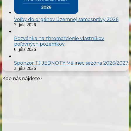
Voľby do orgánov územnej samosprávy 2026
7. júla 2026
Pozvánka na zhromaždenie vlastníkov
poľovných pozemkov
6. júla 2026
Sponzor TJ JEDNOTY Málinec sezóna 2026/2027
3. júla 2026
Kde nás nájdete?