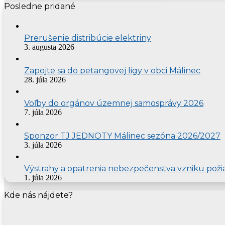
Posledne pridané
Prerušenie distribúcie elektriny
3. augusta 2026
Zapojte sa do petangovej ligy v obci Málinec
28. júla 2026
Voľby do orgánov územnej samosprávy 2026
7. júla 2026
Sponzor TJ JEDNOTY Málinec sezóna 2026/2027
3. júla 2026
Výstrahy a opatrenia nebezpečenstva vzniku poži
1. júla 2026
Kde nás nájdete?