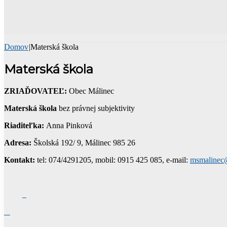
Domov
|
Materská škola
Materská škola
ZRIAĎOVATEĽ:
Obec Málinec
Materská škola
bez právnej subjektivity
Riaditeľka:
Anna Pinková
Adresa:
Školská 192/ 9, Málinec 985 26
Kontakt:
tel: 074/4291205, mobil: 0915 425 085, e-mail:
msmalinec