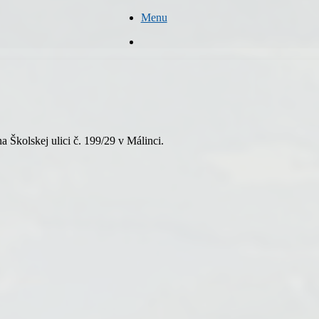
Menu
Hľadať
 Školskej ulici č. 199/29 v Málinci.