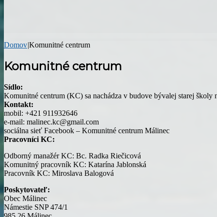
Domov
|
Komunitné centrum
Komunitné centrum
Sídlo:
Komunitné centrum (KC) sa nachádza v budove bývalej starej školy na
Kontakt:
mobil: +421 911932646
e-mail: malinec.kc@gmail.com
sociálna sieť Facebook – Komunitné centrum Málinec
Pracovníci KC:
Odborný manažér KC: Bc. Radka Riečicová
Komunitný pracovník KC: Katarína Jablonská
Pracovník KC: Miroslava Balogová
Poskytovateľ:
Obec Málinec
Námestie SNP 474/1
985 26 Málinec