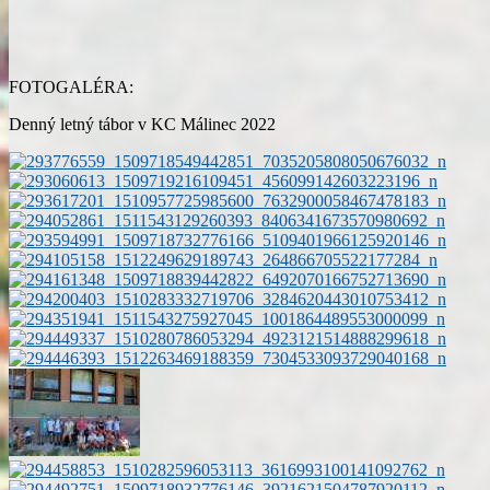
FOTOGALÉRA:
Denný letný tábor v KC Málinec 2022