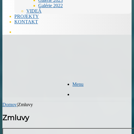
Galérie 2023
Galérie 2022
VIDEÁ
PROJEKTY
KONTAKT
Hľadať
Menu
Hľadať
Domov
|
Zmluvy
Zmluvy