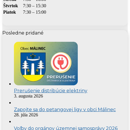
Štvrtok
7:30 – 15:30
Piatok
7:30 – 15:00
Posledne pridané
Prerušenie distribúcie elektriny
3. augusta 2026
Zapojte sa do petangovej ligy v obci Málinec
28. júla 2026
Voľby do orgánov územnej samosprávy 2026