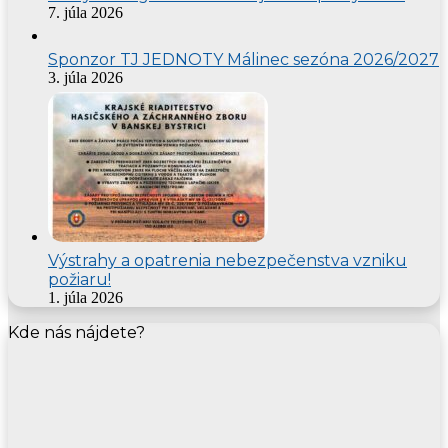
7. júla 2026
Sponzor TJ JEDNOTY Málinec sezóna 2026/2027
3. júla 2026
Výstrahy a opatrenia nebezpečenstva vzniku
požiaru!
1. júla 2026
Kde nás nájdete?