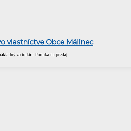
vo vlastníctve Obce Málinec
nákladný za traktor Ponuka na predaj