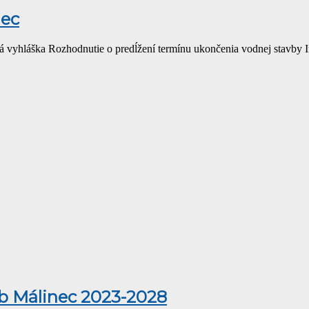
nec
ná vyhláška Rozhodnutie o predĺžení termínu ukončenia vodnej stavby I
eb Málinec 2023-2028