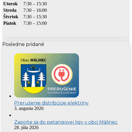
Utorok
7:30 – 15:30
Streda
7:30 – 16:00
Štvrtok
7:30 – 15:30
Piatok
7:30 – 15:00
Posledne pridané
Prerušenie distribúcie elektriny
3. augusta 2026
Zapojte sa do petangovej ligy v obci Málinec
28. júla 2026