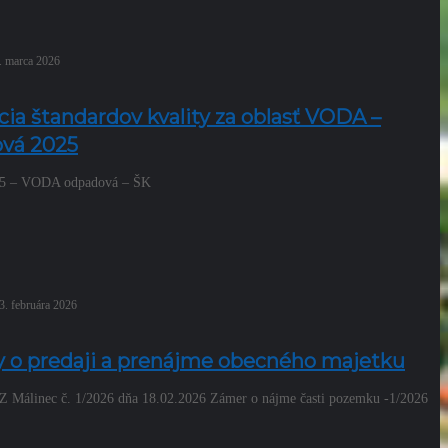
. marca 2026
ia štandardov kvality za oblasť VODA –
vá 2025
25 – VODA odpadová – ŠK
3. februára 2026
 o predaji a prenájme obecného majetku
Z Málinec č. 1/2026 dňa 18.02.2026 Zámer o nájme časti pozemku -1/2026