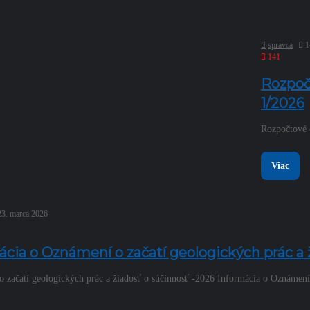
spravca
1
141
Rozpoč
1/2026
Rozpočtové o
Viac
23. marca 2026
ácia o Oznámení o začatí geologických prác a 
 začatí geologických prác a žiadosť o súčinnosť -2026 Informácia o Oznámení