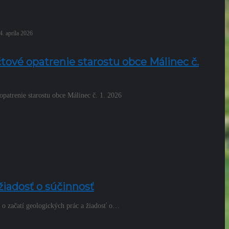
4. apríla 2026
tové opatrenie starostu obce Málinec č.
patrenie starostu obce Málinec č. 1. 2026
žiadosť o súčinnosť
 o začatí geologických prác a žiadosť o…