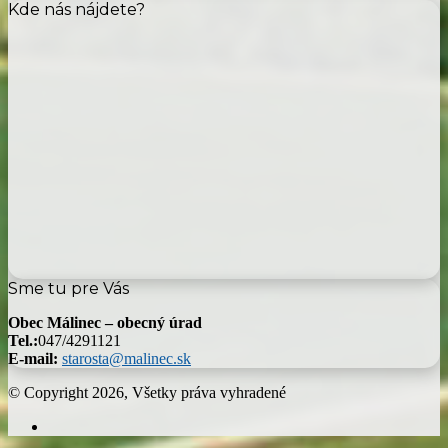
Kde nás nájdete?
Sme tu pre Vás
Obec Málinec – obecný úrad
Tel.:
047/4291121
E-mail:
starosta@malinec.sk
© Copyright 2026, Všetky práva vyhradené
Facebook