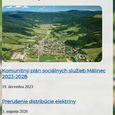
Komunitný plán sociálnych služieb Málinec
2023-2028
19. decembra 2023
Prerušenie distribúcie elektriny
3. augusta 2026