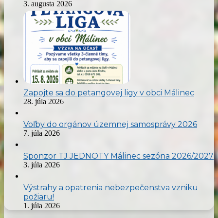
3. augusta 2026
Zapojte sa do petangovej ligy v obci Málinec
28. júla 2026
Voľby do orgánov územnej samosprávy 2026
7. júla 2026
Sponzor TJ JEDNOTY Málinec sezóna 2026/2027
3. júla 2026
Výstrahy a opatrenia nebezpečenstva vzniku
požiaru!
1. júla 2026