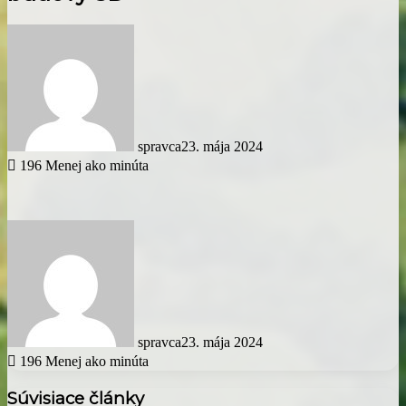
spravca
23. mája 2024
196
Menej ako minúta
spravca
23. mája 2024
196
Menej ako minúta
Súvisiace články