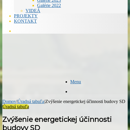
Galérie 2023
Galérie 2022
VIDEÁ
PROJEKTY
KONTAKT
Hľadať
Menu
Hľadať
Domov
|
Úradná tabuľa
|
Zvýšenie energetickej účinnosti budovy SD
Úradná tabuľa
Zvýšenie energetickej účinnosti
budovy SD