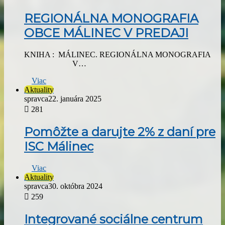
REGIONÁLNA MONOGRAFIA
OBCE MÁLINEC V PREDAJI
KNIHA : MÁLINEC. REGIONÁLNA MONOGRAFIA
V…
Viac
Aktuality
spravca
22. januára 2025
281
Pomôžte a darujte 2% z daní pre
ISC Málinec
Viac
Aktuality
spravca
30. októbra 2024
259
Integrované sociálne centrum