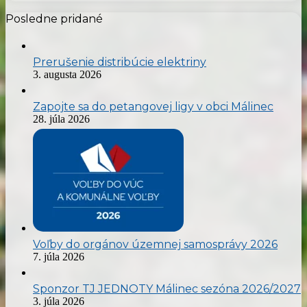
Posledne pridané
Prerušenie distribúcie elektriny
3. augusta 2026
Zapojte sa do petangovej ligy v obci Málinec
28. júla 2026
Voľby do orgánov územnej samosprávy 2026
7. júla 2026
Sponzor TJ JEDNOTY Málinec sezóna 2026/2027
3. júla 2026