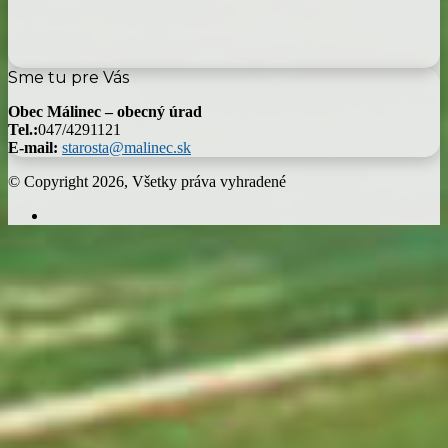
Sme tu pre Vás
Obec Málinec – obecný úrad
Tel.:
047/4291121
E-mail:
starosta@malinec.sk
© Copyright 2026, Všetky práva vyhradené
Facebook
Back
to
top
button