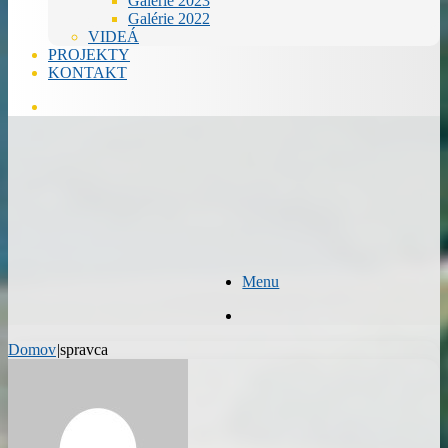
Galérie 2023
Galérie 2022
VIDEÁ
PROJEKTY
KONTAKT
Hľadať
Menu
Hľadať
Domov
|
spravca