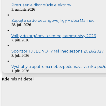
Prerušenie distribúcie elektriny
3. augusta 2026
Zapojte sa do petangovej ligy v obci Málinec
28. júla 2026
Voľby do orgánov územnej samosprávy 2026
7. júla 2026
Sponzor TJ JEDNOTY Málinec sezóna 2026/2027
3. júla 2026
Výstrahy a opatrenia nebezpečenstva vzniku poži
1. júla 2026
Kde nás nájdete?