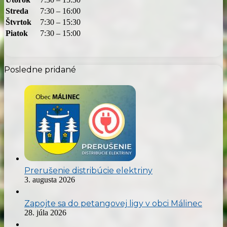
Streda
7:30 – 16:00
Štvrtok
7:30 – 15:30
Piatok
7:30 – 15:00
Posledne pridané
Prerušenie distribúcie elektriny
3. augusta 2026
Zapojte sa do petangovej ligy v obci Málinec
28. júla 2026