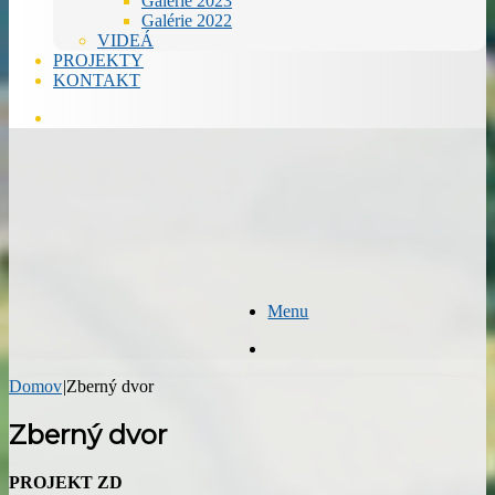
Galérie 2023
Galérie 2022
VIDEÁ
PROJEKTY
KONTAKT
Hľadať
Menu
Hľadať
Domov
|
Zberný dvor
Zberný dvor
PROJEKT ZD