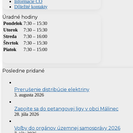
Informácie CO
Dôležité kontakty
Úradné hodiny
Pondelok
7:30 – 15:30
Utorok
7:30 – 15:30
Streda
7:30 – 16:00
Štvrtok
7:30 – 15:30
Piatok
7:30 – 15:00
Posledne pridané
Prerušenie distribúcie elektriny
3. augusta 2026
Zapojte sa do petangovej ligy v obci Málinec
28. júla 2026
Voľby do orgánov územnej samosprávy 2026