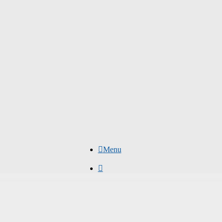
Menu
Hľadať