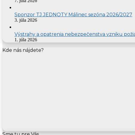
7. júla 2026
Sponzor TJ JEDNOTY Málinec sezóna 2026/2027
3. júla 2026
Výstrahy a opatrenia nebezpečenstva vzniku poži
1. júla 2026
Kde nás nájdete?
Sme tu pre Vás