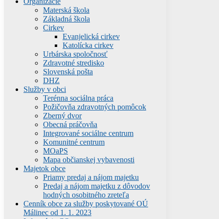
Organizácie
Materská škola
Základná škola
Cirkev
Evanjelická cirkev
Katolícka cirkev
Urbárska spoločnosť
Zdravotné stredisko
Slovenská pošta
DHZ
Služby v obci
Terénna sociálna práca
Požičovňa zdravotných pomôcok
Zberný dvor
Obecná práčovňa
Integrované sociálne centrum
Komunitné centrum
MOaPS
Mapa občianskej vybavenosti
Majetok obce
Priamy predaj a nájom majetku
Predaj a nájom majetku z dôvodov
hodných osobitného zreteľa
Cenník obce za služby poskytované OÚ
Málinec od 1. 1. 2023