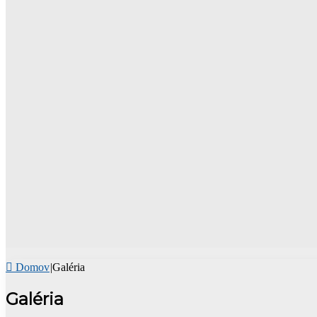
Domov
|
Galéria
Galéria